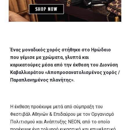
Ένας μοναδικός χορός στήθηκε στο Ηρώδειο
που γέμισε με χρώματα, γλυπτά και
καρικατούρες μέσα από την έκθεση του Διονύση
Καβαλλιεράτου «Αποπροσανατολισμένος χορός /
Παραπλανημένος πλανήτης».
Η έκθεση προέκυψε μετά από σύμπραξη του
Φεστιβάλ Αθηνών & Επιδαύρου με τον Οργανισμό
Πολιτισμού και Ανάπτυξης ΝΕΟΝ, από το οποίο
προέκυψε ένα τολμηρό εικαστικό και επιμελητικό