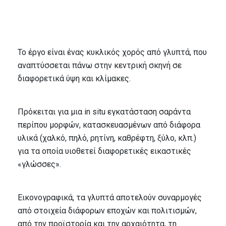
Το έργο είναι ένας κυκλικός χορός από γλυπτά, που
αναπτύσσεται πάνω στην κεντρική σκηνή σε
διαφορετικά ύψη και κλίμακες.
Πρόκειται για μια in situ εγκατάσταση σαράντα
περίπου μορφών, κατασκευασμένων από διάφορα
υλικά (χαλκό, πηλό, ρητίνη, καθρέφτη, ξύλο, κλπ.)
για τα οποία υιοθετεί διαφορετικές εικαστικές
«γλώσσες».
Εικονογραφικά, τα γλυπτά αποτελούν συναρμογές
από στοιχεία διάφορων εποχών και πολιτισμών,
από την προϊστορία και την αρχαιότητα, τη