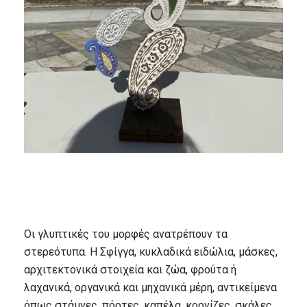
Οι γλυπτικές του μορφές ανατρέπουν τα
στερεότυπα. Η Σφίγγα, κυκλαδικά ειδώλια, μάσκες,
αρχιτεκτονικά στοιχεία και ζώα, φρούτα ή
λαχανικά, οργανικά και μηχανικά μέρη, αντικείμενα
όπως στάμνες, πόρτες, καπέλα, κορνίζες, σκάλες,