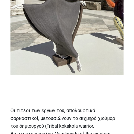
Οι τίτλοι των έργων του, απολαυστικά
σαρκαστικοί, μετουσιώνουν το αιχμηρό χιούμορ
του δημιουργού (Tribal kokakola warrior,
Αρχιτεκτονικούλης, Vagabonds of the western