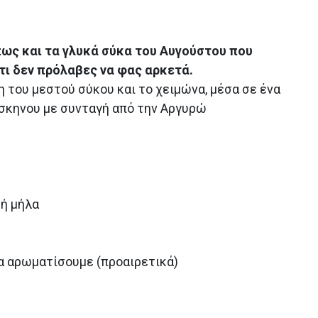
πως και τα γλυκά σύκα του Αυγούστου που
τι δεν πρόλαβες να φας αρκετά.
 του μεστού σύκου και το χειμώνα, μέσα σε ένα
σκηνου με συνταγή από την Αργυρώ
 ή μήλα
να αρωματίσουμε (προαιρετικά)