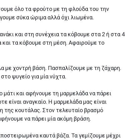
σουμε όλo τα φρούτo με τη φλούδα του την
γουμε σύκα ώριμα αλλά όχι λιωμένα.
νάκι και στη συνέχεια τα κόβουμε στα 2 ή στα 4
α και τα κόβουμε στη μέση. Αφαιρούμε το
α με χοντρή βάση. Πασπαλίζουμε με τη ζάχαρη.
στο ψυγείο για μία νύχτα.
 μάτι και αφήνουμε τη μαρμελάδα να πάρει
τε είναι αναγκαίο. Η μαρμελάδα μας είναι
η της κουτάλας. Στον τελευταίο βρασμό
αφήνουμε να πάρει μία ακόμη βράση.
αποστειρωμένα καυτά βάζα. Τα γεμίζουμε μέχρι