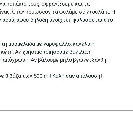
α καπάκια τους, σφραγίζουμε και τα
ίνας. Όταν κρυώσουν τα φυλάμε σε ντουλάπι. Η
 αέρα, αφού δηλαδή ανοιχτεί, φυλάσσεται στο
 τη μαρμελάδα με γαρύφαλλο, κανέλα ή
κέτη. Αν χρησιμοποιήσουμε βανίλια ή
η απόχρωση. Αν βάλουμε μήλο βγαίνει ξανθή.
ε 3 βάζα των 500 ml! Καλή σας απόλαυση!