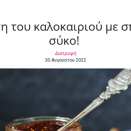
η του καλοκαιριού με 
σύκο!
Διατροφή
30 Αυγούστου 2022