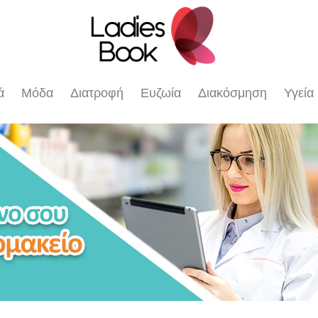
ά
Μόδα
Διατροφή
Ευζωία
Διακόσμηση
Υγεία