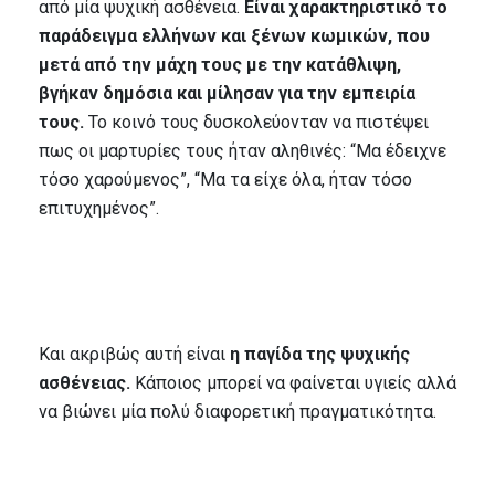
από μία ψυχική ασθένεια.
Είναι χαρακτηριστικό το
παράδειγμα ελλήνων και ξένων κωμικών, που
μετά από την μάχη τους με την κατάθλιψη,
βγήκαν δημόσια και μίλησαν για την εμπειρία
τους.
Το κοινό τους δυσκολεύονταν να πιστέψει
πως οι μαρτυρίες τους ήταν αληθινές: “Μα έδειχνε
τόσο χαρούμενος”, “Μα τα είχε όλα, ήταν τόσο
επιτυχημένος”.
Και ακριβώς αυτή είναι
η παγίδα της ψυχικής
ασθένειας.
Κάποιος μπορεί να φαίνεται υγιείς αλλά
να βιώνει μία πολύ διαφορετική πραγματικότητα.