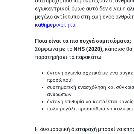
διαταραχή, που παρουσιάζουν οι άνθρωπο
εγωκεντρικοί, όμως αυτό δεν είναι η αλ
μεγάλο αντίκτυπο στη ζωή ενός ανθρώπ
καθημερινότητα.
Ποια είναι τα πιο συχνά συμπτώματα;
Σύμφωνα με το
NHS (2020),
κάποιος θα 
παρατηρήσει τα παρακάτω:
έντονη αγωνία σχετικά με ένα συγκε
προσώπου)
συστηματική ενασχόληση και σύγκρισ
ανθρώπων
έντονη επιθυμία να κοιτάζεται κανε
πολύ μεγάλη προσπάθεια να καλύψει
Η δυσμορφική διαταραχή μπορεί να επηρ