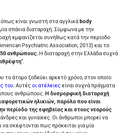
 όπως είναι γνωστή στα αγγλικά
body
 μία σπάνια διαταραχή. Σύμφωνα με την
αραχή εμφανίζεται συνήθως κατά την περίοδο
merican Psychiatric Association, 2013) και το
 50 ανθρώπους.
Η διαταραχή στην Ελλάδα συχνά
καθρέφτη
”.
ου το άτομο ξοδεύει αρκετό χρόνο, στον οποίο
ς του
. Αυτές
οι ατέλειες
είναι συχνά πράγματα
οιπους ανθρώπους.
Η δυσμορφική διαταραχή
ιαφορετικών ηλικιών, παρόλο που είναι
την περίοδο της εφηβείας και στους νεαρούς
νδρες και γυναίκες. Οι άνθρωποι μπορεί να
ι να σκέφτονται πως πρόκειται για μία