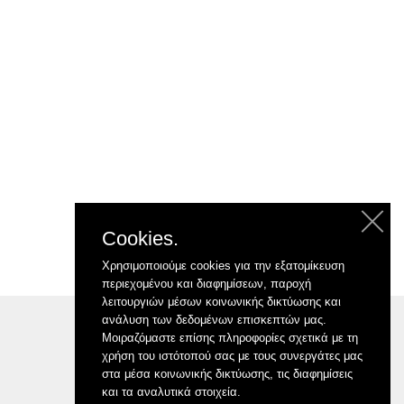
Cookies.
Χρησιμοποιούμε cookies για την εξατομίκευση
περιεχομένου και διαφημίσεων, παροχή
λειτουργιών μέσων κοινωνικής δικτύωσης και
ανάλυση των δεδομένων επισκεπτών μας.
Μοιραζόμαστε επίσης πληροφορίες σχετικά με τη
χρήση του ιστότοπού σας με τους συνεργάτες μας
στα μέσα κοινωνικής δικτύωσης, τις διαφημίσεις
και τα αναλυτικά στοιχεία.