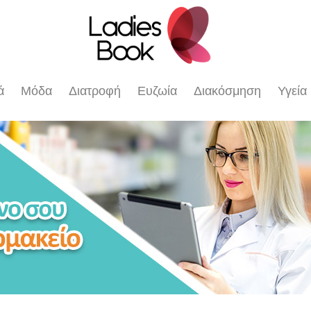
ά
Μόδα
Διατροφή
Ευζωία
Διακόσμηση
Υγεία