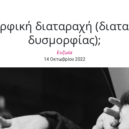
ορφική διαταραχή (δια
δυσμορφίας);
Ευζωία
14 Οκτωβρίου 2022