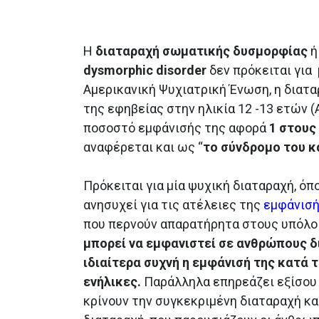
Η
διαταραχή σωματικής δυσμορφίας
ή
dysmorphic disorder
δεν πρόκειται για
Αμερικανική Ψυχιατρική Ένωση, η διατ
της εφηβείας στην ηλικία 12 -13 ετών (A
ποσοστό εμφάνισής της αφορά
1 στους
αναφέρεται και ως “
το σύνδρομο του 
Πρόκειται για μία ψυχική διαταραχή, όπ
ανησυχεί για τις ατέλειες της
εμφάνισή
που περνούν απαρατήρητα στους υπόλ
μπορεί να εμφανιστεί σε ανθρώπους δ
ιδιαίτερα συχνή η εμφάνισή της κατά 
ενήλικες.
Παράλληλα επηρεάζει εξίσου ά
κρίνουν την συγκεκριμένη διαταραχή κα