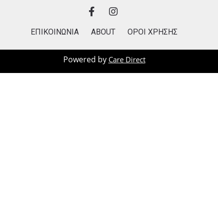
ΕΠΙΚΟΙΝΩΝΙΑ
ABOUT
ΟΡΟΙ ΧΡΗΣΗΣ
Powered by
Care Direct