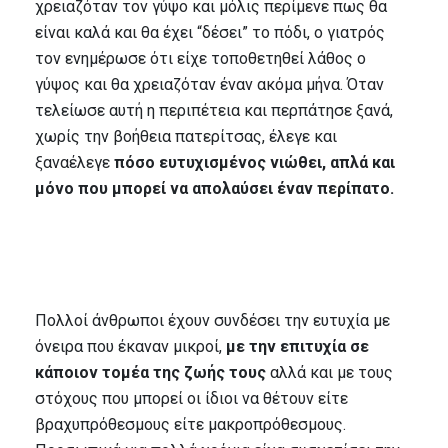
χρειαζόταν τον γύψο και μόλις περίμενε πως θα
είναι καλά και θα έχει “δέσει” το πόδι, ο γιατρός
τον ενημέρωσε ότι είχε τοποθετηθεί λάθος ο
γύψος και θα χρειαζόταν έναν ακόμα μήνα. Όταν
τελείωσε αυτή η περιπέτεια και περπάτησε ξανά,
χωρίς την βοήθεια πατερίτσας, έλεγε και
ξαναέλεγε
πόσο ευτυχισμένος νιώθει, απλά και
μόνο που μπορεί να απολαύσει έναν περίπατο.
Πολλοί άνθρωποι έχουν συνδέσει την ευτυχία με
όνειρα που έκαναν μικροί,
με την επιτυχία σε
κάποιον τομέα της ζωής τους
αλλά και με τους
στόχους που μπορεί οι ίδιοι να θέτουν είτε
βραχυπρόθεσμους είτε μακροπρόθεσμους.