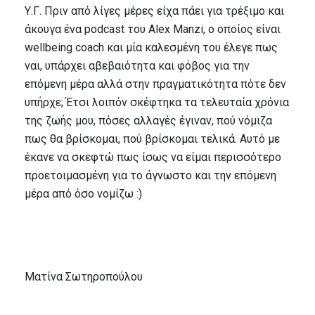
Υ.Γ. Πριν από λίγες μέρες είχα πάει για τρέξιμο και
άκουγα ένα podcast του Alex Manzi, ο οποίος είναι
wellbeing coach και μία καλεσμένη του έλεγε πως
ναι, υπάρχει αβεβαιότητα και φόβος για την
επόμενη μέρα αλλά στην πραγματικότητα πότε δεν
υπήρχε; Έτσι λοιπόν σκέφτηκα τα τελευταία χρόνια
της ζωής μου, πόσες αλλαγές έγιναν, πού νόμιζα
πως θα βρίσκομαι, πού βρίσκομαι τελικά. Αυτό με
έκανε να σκεφτώ πως ίσως να είμαι περισσότερο
προετοιμασμένη για το άγνωστο και την επόμενη
μέρα από όσο νομίζω :)
Ματίνα Σωτηροπούλου