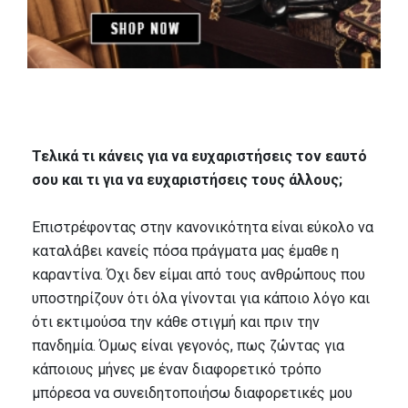
Τελικά τι κάνεις για να ευχαριστήσεις τον εαυτό
σου και τι για να ευχαριστήσεις τους άλλους;
Επιστρέφοντας στην κανονικότητα είναι εύκολο να
καταλάβει κανείς πόσα πράγματα μας έμαθε η
καραντίνα. Όχι δεν είμαι από τους ανθρώπους που
υποστηρίζουν ότι όλα γίνονται για κάποιο λόγο και
ότι εκτιμούσα την κάθε στιγμή και πριν την
πανδημία. Όμως είναι γεγονός, πως ζώντας για
κάποιους μήνες με έναν διαφορετικό τρόπο
μπόρεσα να συνειδητοποιήσω διαφορετικές μου