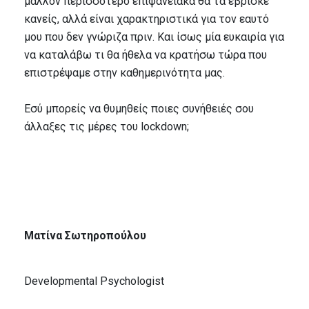
μάλλον περισσότερο επιφανειακά θα τα έβρισκε
κανείς, αλλά είναι χαρακτηριστικά για τον εαυτό
μου που δεν γνώριζα πριν. Και ίσως μία ευκαιρία για
να καταλάβω τι θα ήθελα να κρατήσω τώρα που
επιστρέψαμε στην καθημερινότητα μας.
Εσύ μπορείς να θυμηθείς ποιες συνήθειές σου
άλλαξες τις μέρες του lockdown;
Ματίνα Σωτηροπούλου
Developmental Psychologist