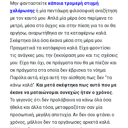
Μην φανταστείτε
κάποια τρομερή στιγμή
χαλάρωσης
ή μία πεντάωρη φιλοσοφική αναζήτηση
με τον εαυτό μου. Απλά μία μέρα όσο περίμενα το
μετρό, μέσα στο άγχος και στην πίεση για το αν θα
αργήσω, αναρωτήθηκα αν τα καταφέρνω καλά.
Σκέφτηκα όλα όσα έκανα μέσα στη μέρα μου.
Πραγματικά τα κατάφερνα καλά. Είχα φροντίσει
τις ανάγκες μου, την ξεκούραση μου και τις σχέσεις
μου. Είχα πει όχι, σε πράγματα που θα με πίεζαν και
σε πράγματα στα οποία δεν έβρισκα το νόημα.
Παρόλα αυτά, είχα αυτή την αίσθηση πως δεν “τα
κάνω καλά”.
Και μετά σκέφτηκα πως αυτό που με
έκανε να ματαιώνομαι συνεχώς ήταν ο χρόνος.
Το γεγονός ότι δεν προλάβαινα να κάνω όλα όσα
ήθελα και άλλα τόσα, μεταφραζόταν σαν μία
προσωπική, μεγάλη αποτυχία. Αν δεν σου φτάνει ο
χρόνος, μάλλον δεν τα οργάνωσες αρκετά καλά.